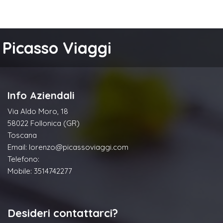
Picasso Viaggi
Info Aziendali
Via Aldo Moro, 18
58022 Follonica (GR)
Toscana
Email:
lorenzo@picassoviaggi.com
Telefono:
Mobile: 3514742277
Desideri contattarci?