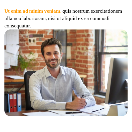
Ut enim ad minim veniam,
quis nostrum exercitationem
ullamco laboriosam, nisi ut aliquid ex ea commodi
consequatur.