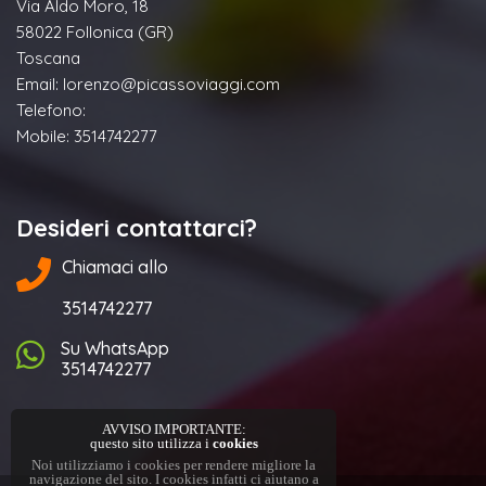
Via Aldo Moro, 18
58022 Follonica (GR)
Toscana
Email:
lorenzo@picassoviaggi.com
Telefono:
Mobile: 3514742277
Desideri contattarci?
Chiamaci allo
3514742277
Su WhatsApp
3514742277
AVVISO IMPORTANTE:
questo sito utilizza i
cookies
Noi utilizziamo i cookies per rendere migliore la
navigazione del sito. I cookies infatti ci aiutano a